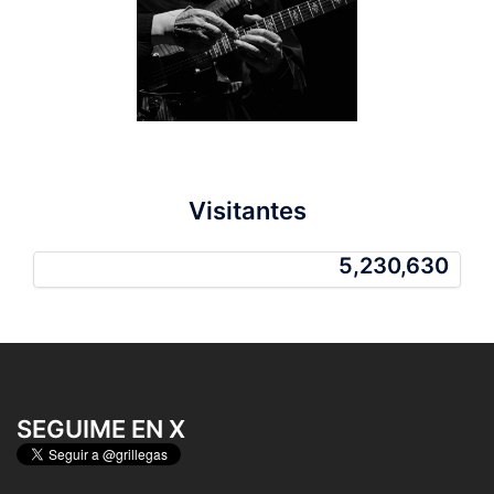
Visitantes
5,230,630
5,230,630
SEGUIME EN X