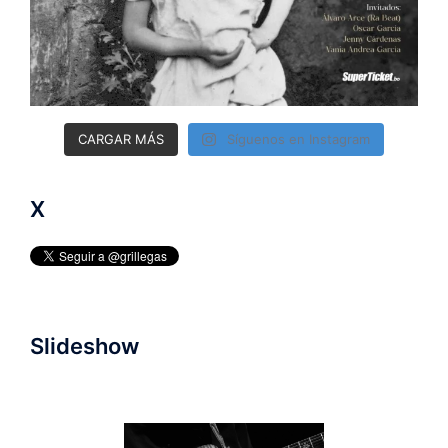
CARGAR MÁS
Síguenos en Instagram
X
Slideshow