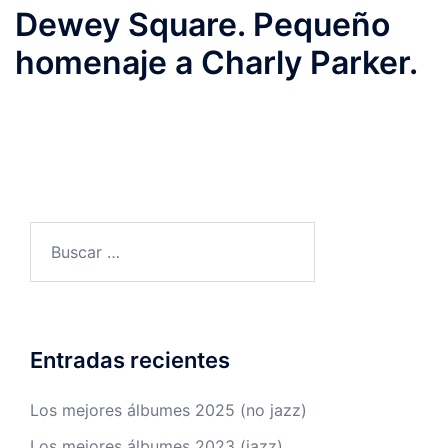
Dewey Square. Pequeño
homenaje a Charly Parker.
Buscar:
Entradas recientes
Los mejores álbumes 2025 (no jazz)
Los mejores álbumes 2023 (jazz)