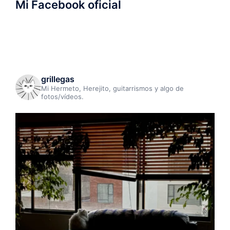
Mi Facebook oficial
grillegas
Mi Hermeto, Herejito, guitarrismos y algo de
fotos/vídeos.