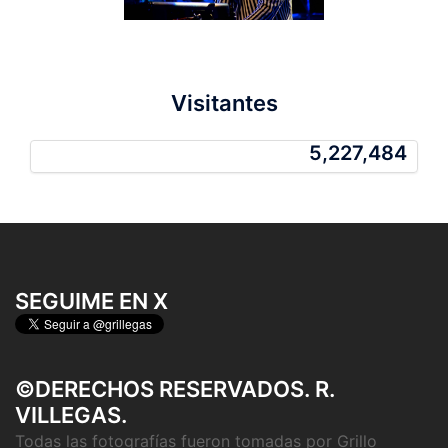
Visitantes
5,227,484
5,227,484
SEGUIME EN X
©DERECHOS RESERVADOS. R.
VILLEGAS.
Todas las fotografías fueron tomadas por Grillo