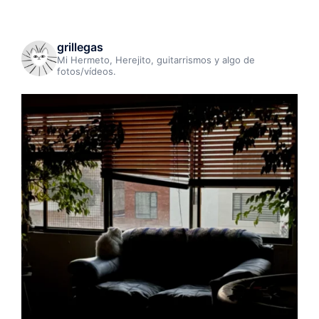
grillegas
Mi Hermeto, Herejito, guitarrismos y algo de
fotos/vídeos.