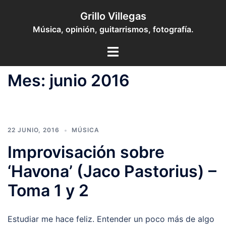
Saltar
Grillo Villegas
al
Música, opinión, guitarrismos, fotografía.
contenido
Toggle
menu
Mes:
junio 2016
22 JUNIO, 2016
MÚSICA
Improvisación sobre
‘Havona’ (Jaco Pastorius) –
Toma 1 y 2
Estudiar me hace feliz. Entender un poco más de algo