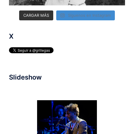
CARGAR MÁS
Síguenos en Instagram
X
Slideshow