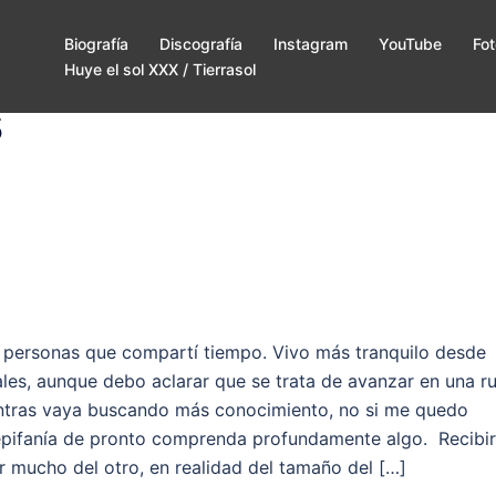
Biografía
Discografía
Instagram
YouTube
Fot
Huye el sol XXX / Tierrasol
s
s personas que compartí tiempo. Vivo más tranquilo desde
les, aunque debo aclarar que se trata de avanzar en una r
ientras vaya buscando más conocimiento, no si me quedo
epifanía de pronto comprenda profundamente algo. Recibir
 mucho del otro, en realidad del tamaño del […]