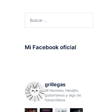
Buscar:
Mi Facebook oficial
grillegas
Mi Hermeto, Herejito,
guitarrismos y algo de
fotos/vídeos.