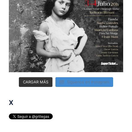
CARGAR MÁS
Síguenos en Instagram
X