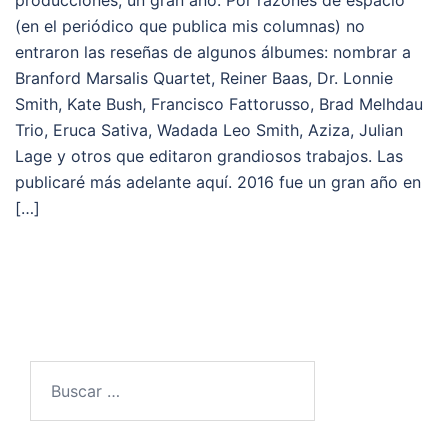
producciones, un gran año. Por razones de espacio
(en el periódico que publica mis columnas) no
entraron las reseñas de algunos álbumes: nombrar a
Branford Marsalis Quartet, Reiner Baas, Dr. Lonnie
Smith, Kate Bush, Francisco Fattorusso, Brad Melhdau
Trio, Eruca Sativa, Wadada Leo Smith, Aziza, Julian
Lage y otros que editaron grandiosos trabajos. Las
publicaré más adelante aquí. 2016 fue un gran año en
[…]
Buscar: