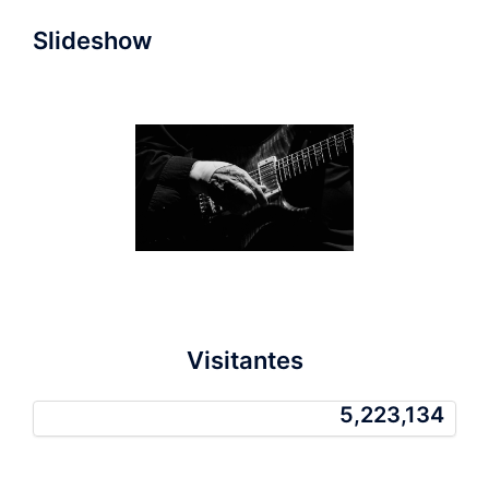
Slideshow
Visitantes
5,223,134
5,223,134