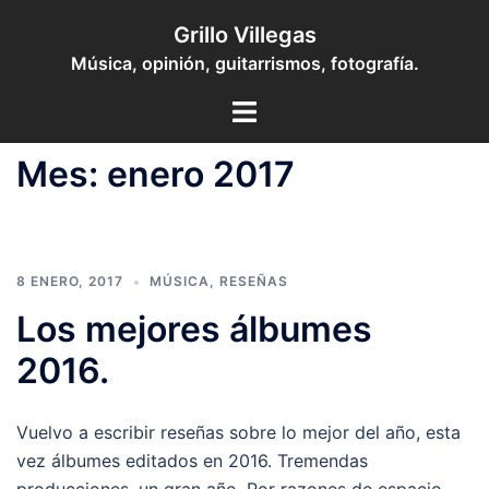
Saltar
Grillo Villegas
al
Música, opinión, guitarrismos, fotografía.
contenido
Toggle
menu
Mes:
enero 2017
8 ENERO, 2017
MÚSICA
,
RESEÑAS
Los mejores álbumes
2016.
Vuelvo a escribir reseñas sobre lo mejor del año, esta
vez álbumes editados en 2016. Tremendas