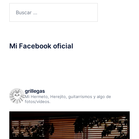
Buscar:
Mi Facebook oficial
grillegas
Mi Hermeto, Herejito, guitarrismos y algo de
fotos/vídeos.