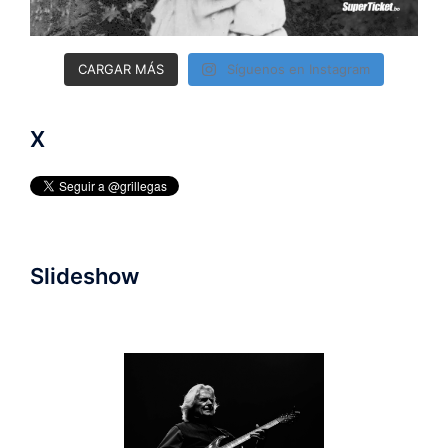
CARGAR MÁS
Síguenos en Instagram
X
Slideshow