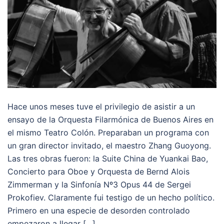
Hace unos meses tuve el privilegio de asistir a un
ensayo de la Orquesta Filarmónica de Buenos Aires en
el mismo Teatro Colón. Preparaban un programa con
un gran director invitado, el maestro Zhang Guoyong.
Las tres obras fueron: la Suite China de Yuankai Bao,
Concierto para Oboe y Orquesta de Bernd Alois
Zimmerman y la Sinfonía Nº3 Opus 44 de Sergei
Prokofiev. Claramente fui testigo de un hecho político.
Primero en una especie de desorden controlado
empezaron a llegar […]