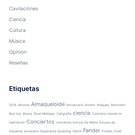
Cavilaciones
Ciencia
Cultura
Música
Opinión
Reseñas
Etiquetas
Almaqueloide
2016
Abismo
Aniversario
Anohni
Ataques
Bernstein
ciencia
Bon Iver
Bowie
Brad Melhdau
Caligrafía
Concierto desde mi
Conciertos
habitación
conciertos bolivia
Ed Motta
Ensayo de
Fender
orquesta
escenario
Esperanza Spalding
Fellini
Finales
Funk