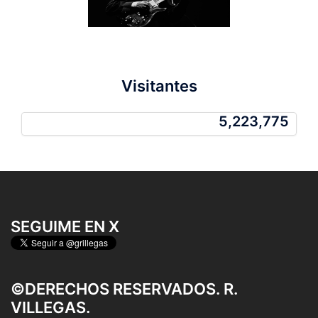
Visitantes
5,223,775
5,223,775
SEGUIME EN X
©DERECHOS RESERVADOS. R.
VILLEGAS.