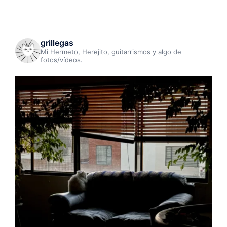
grillegas
Mi Hermeto, Herejito, guitarrismos y algo de
fotos/vídeos.