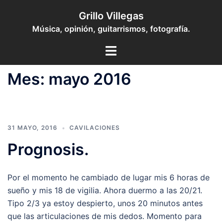
Saltar
Grillo Villegas
al
Música, opinión, guitarrismos, fotografía.
contenido
Toggle
menu
Mes:
mayo 2016
31 MAYO, 2016
CAVILACIONES
Prognosis.
Por el momento he cambiado de lugar mis 6 horas de
sueño y mis 18 de vigilia. Ahora duermo a las 20/21.
Tipo 2/3 ya estoy despierto, unos 20 minutos antes
que las articulaciones de mis dedos. Momento para