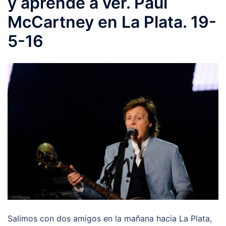
y aprende a ver. Paul
McCartney en La Plata. 19-
5-16
Salimos con dos amigos en la mañana hacia La Plata,