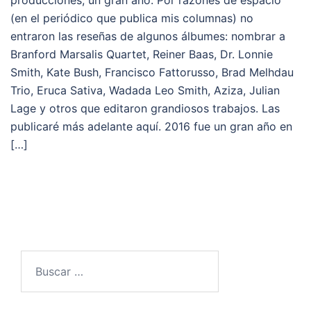
producciones, un gran año. Por razones de espacio
(en el periódico que publica mis columnas) no
entraron las reseñas de algunos álbumes: nombrar a
Branford Marsalis Quartet, Reiner Baas, Dr. Lonnie
Smith, Kate Bush, Francisco Fattorusso, Brad Melhdau
Trio, Eruca Sativa, Wadada Leo Smith, Aziza, Julian
Lage y otros que editaron grandiosos trabajos. Las
publicaré más adelante aquí. 2016 fue un gran año en
[…]
Buscar: