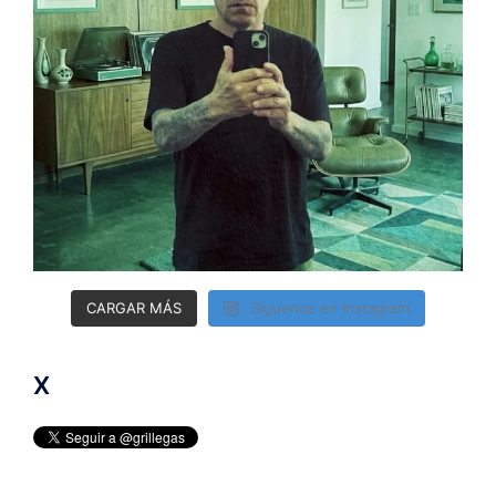
CARGAR MÁS
Síguenos en Instagram
X