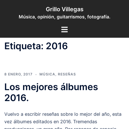
Saltar
Grillo Villegas
al
Música, opinión, guitarrismos, fotografía.
contenido
Toggle
menu
Etiqueta:
2016
8 ENERO, 2017
MÚSICA
,
RESEÑAS
Los mejores álbumes
2016.
Vuelvo a escribir reseñas sobre lo mejor del año, esta
vez álbumes editados en 2016. Tremendas