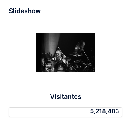
Slideshow
Visitantes
5,218,483
5,218,483