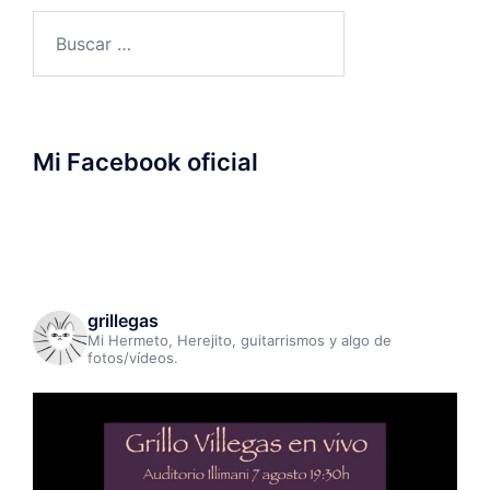
Buscar:
Mi Facebook oficial
grillegas
Mi Hermeto, Herejito, guitarrismos y algo de
fotos/vídeos.