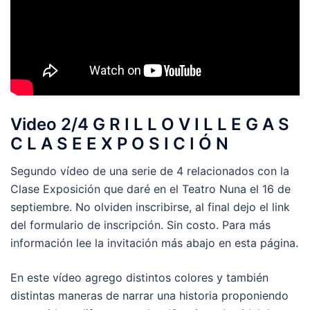
Video 2/4 G R I L L O V I L L E G A S
C L A S E E X P O S I C I Ó N
Segundo vídeo de una serie de 4 relacionados con la
Clase Exposición que daré en el Teatro Nuna el 16 de
septiembre. No olviden inscribirse, al final dejo el link
del formulario de inscripción. Sin costo. Para más
información lee la invitación más abajo en esta página.
En este vídeo agrego distintos colores y también
distintas maneras de narrar una historia proponiendo