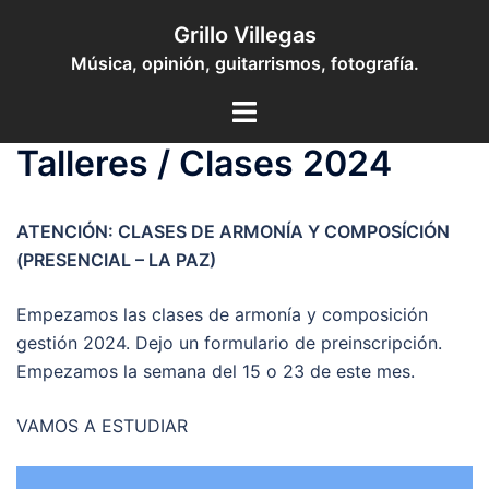
Saltar
Grillo Villegas
al
Música, opinión, guitarrismos, fotografía.
contenido
Toggle
menu
Talleres / Clases 2024
ATENCIÓN: CLASES DE ARMONÍA Y COMPOSÍCIÓN
(PRESENCIAL – LA PAZ)
Empezamos las clases de armonía y composición
gestión 2024. Dejo un formulario de preinscripción.
Empezamos la semana del 15 o 23 de este mes.
VAMOS A ESTUDIAR