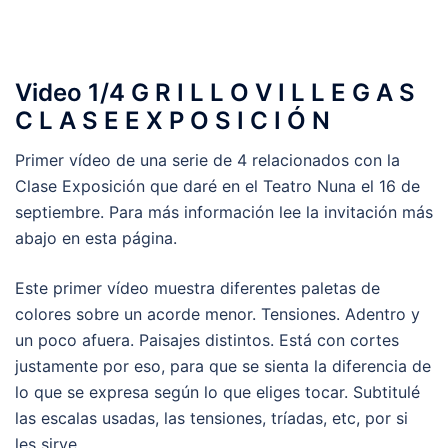
Video 1/4 G R I L L O V I L L E G A S
C L A S E E X P O S I C I Ó N
Primer vídeo de una serie de 4 relacionados con la
Clase Exposición que daré en el Teatro Nuna el 16 de
septiembre. Para más información lee la invitación más
abajo en esta página.
Este primer vídeo muestra diferentes paletas de
colores sobre un acorde menor. Tensiones. Adentro y
un poco afuera. Paisajes distintos. Está con cortes
justamente por eso, para que se sienta la diferencia de
lo que se expresa según lo que eliges tocar. Subtitulé
las escalas usadas, las tensiones, tríadas, etc, por si
les sirve.