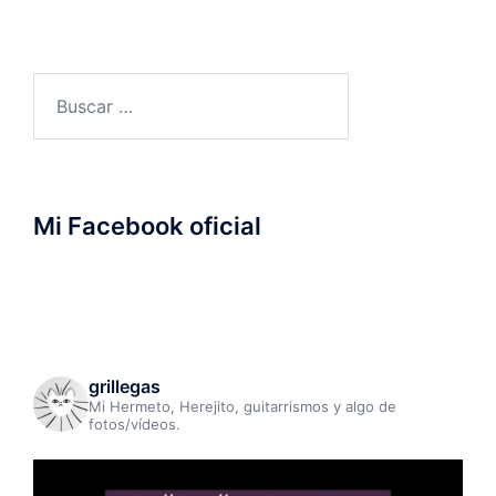
Buscar:
Mi Facebook oficial
grillegas
Mi Hermeto, Herejito, guitarrismos y algo de
fotos/vídeos.