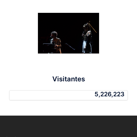
Visitantes
5,226,223
5,226,223