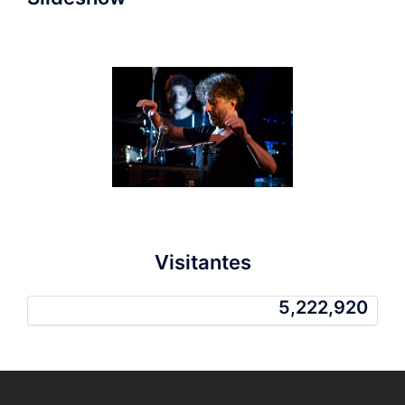
Visitantes
5,222,920
5,222,920