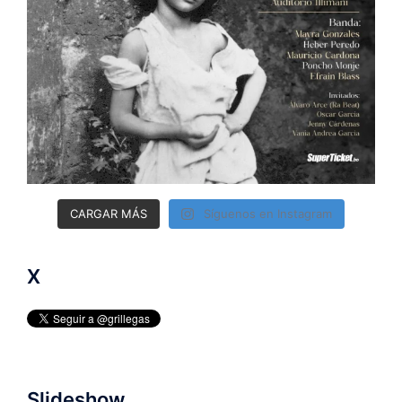
CARGAR MÁS
Síguenos en Instagram
X
Slideshow