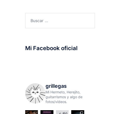
Buscar:
Mi Facebook oficial
grillegas
Mi Hermeto, Herejito,
guitarrismos y algo de
fotos/vídeos.