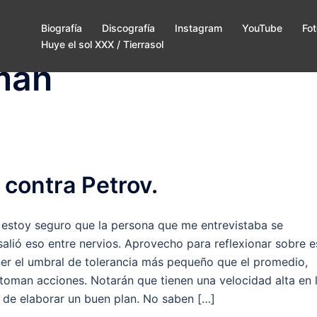
Biografía
Discografía
Instagram
YouTube
Fot
Huye el sol XXX / Tierrasol
man
 contra Petrov.
estoy seguro que la persona que me entrevistaba se
salió eso entre nervios. Aprovecho para reflexionar sobre e
ner el umbral de tolerancia más pequeño que el promedio,
a toman acciones. Notarán que tienen una velocidad alta en 
 de elaborar un buen plan. No saben […]