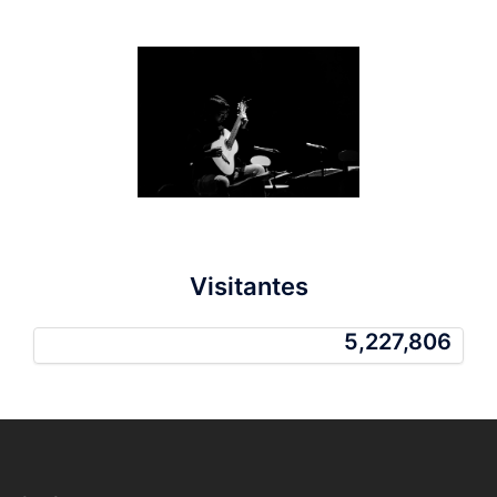
Visitantes
5,227,806
5,227,806