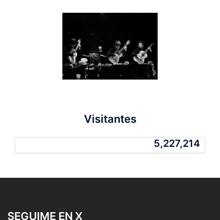
Visitantes
5,227,214
5,227,214
SEGUIME EN X