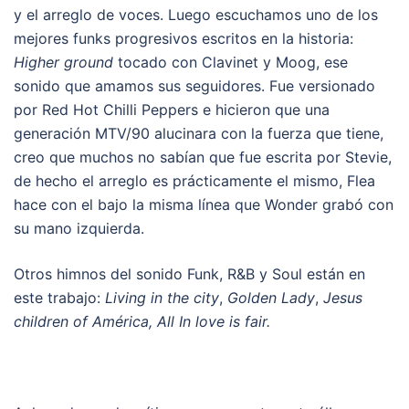
y el arreglo de voces. Luego escuchamos uno de los
mejores funks progresivos escritos en la historia:
Higher ground
tocado con Clavinet y Moog, ese
sonido que amamos sus seguidores. F
ue versionado
por Red Hot Chilli Peppers e hicieron que una
generación MTV/90 alucinara con la fuerza que tiene,
creo que muchos no sabían que fue escrita por Stevie,
de hecho el arreglo es prácticamente el mismo, Flea
hace con el bajo la misma línea que Wonder grabó con
su mano izquierda.
Otros himnos del sonido Funk,
R&B y Soul están en
este trabajo:
Living in the city
,
Golden Lady
,
Jesus
children of América, All In love is fair.