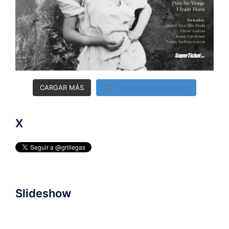
CARGAR MÁS
Síguenos en Instagram
X
Slideshow