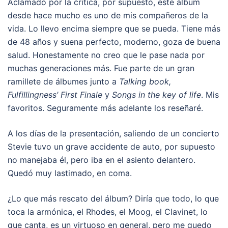
Aclamado por la crítica, por supuesto, este álbum
desde hace mucho es uno de mis compañeros de la
vida. Lo llevo encima siempre que se pueda. Tiene más
de 48 años y suena perfecto, moderno, goza de buena
salud. Honestamente no creo que le pase nada por
muchas generaciones más. Fue parte de un gran
ramillete de álbumes junto a
Talking book,
Fulfillingness’ First Finale
y
Songs in the key of life
. Mis
favoritos. Seguramente más adelante los reseñaré.
A los días de la presentación, saliendo de un concierto
Stevie tuvo un grave accidente de auto, por supuesto
no manejaba él, pero iba en el asiento delantero.
Quedó muy lastimado, en coma.
¿Lo que más rescato del álbum? Diría que todo, lo que
toca la armónica, el Rhodes, el Moog, el Clavinet, lo
que canta, es un virtuoso en general, pero me quedo