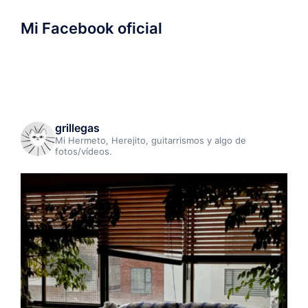
Mi Facebook oficial
grillegas
Mi Hermeto, Herejito, guitarrismos y algo de
fotos/vídeos.